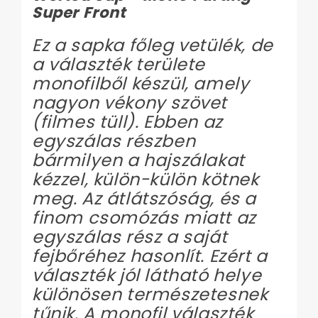
Super Front
Ez a sapka főleg vetülék, de
a választék területe
monofilből készül, amely
nagyon vékony szövet
(filmes tüll). Ebben az
egyszálas részben
bármilyen a hajszálakat
kézzel, külön-külön kötnek
meg. Az átlátszóság, és a
finom csomózás miatt az
egyszálas rész a saját
fejbőréhez hasonlít. Ezért a
választék jól látható helye
különösen természetesnek
tűnik. A monofil választék