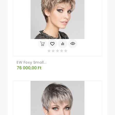
EW Foxy Small...
Ár
76 000,00 Ft