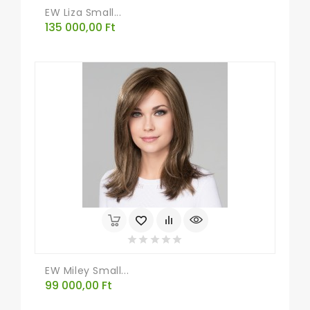
EW Liza Small...
Ár
135 000,00 Ft
EW Miley Small...
Ár
99 000,00 Ft