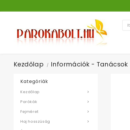
Kezdőlap
Információk - Tanácsok
Kategóriák
Kezdőlap

Parókák

Fejméret

Haj hosszúság
