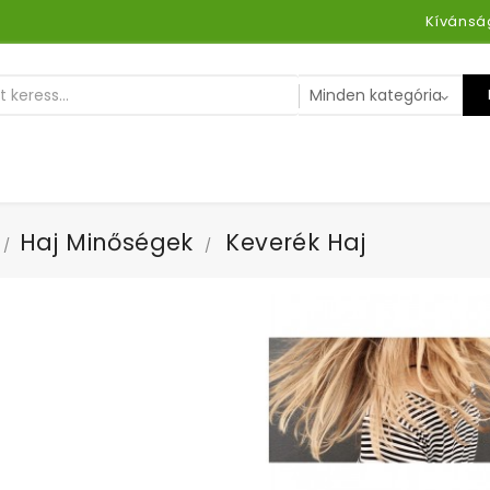
Kívánság
Haj Minőségek
Keverék Haj