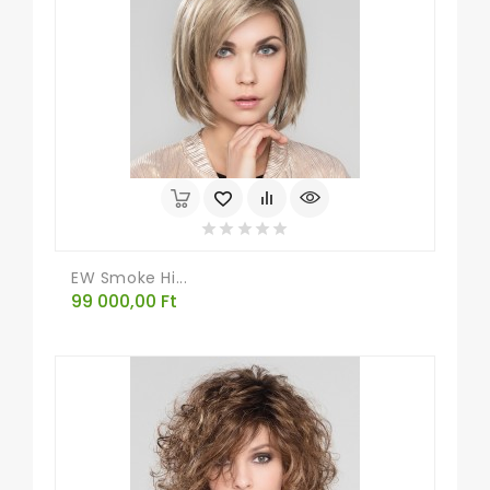
EW Smoke Hi...
Ár
99 000,00 Ft