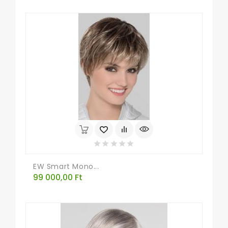
EW Smart Mono...
Ár
99 000,00 Ft