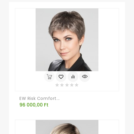
EW Risk Comfort...
Ár
96 000,00 Ft