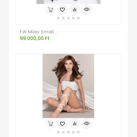
EW Miley Small...
Ár
99 000,00 Ft