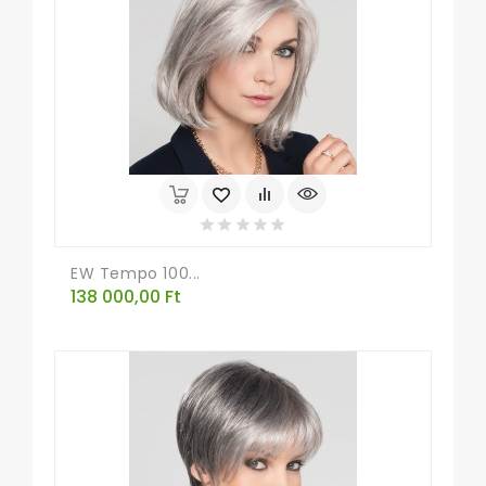
EW Tempo 100...
Ár
138 000,00 Ft