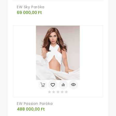
EW Sky Paróka
Ár
69 000,00 Ft
EW Passion Paróka
Ár
488 000,00 Ft