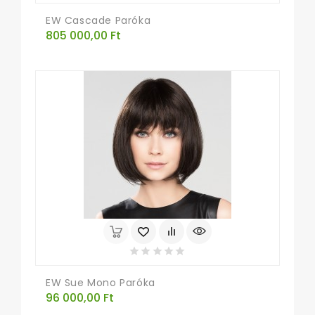
EW Cascade Paróka
Ár
805 000,00 Ft
EW Sue Mono Paróka
Ár
96 000,00 Ft