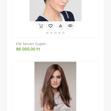
EW Seven Super...
Ár
86 000,00 Ft