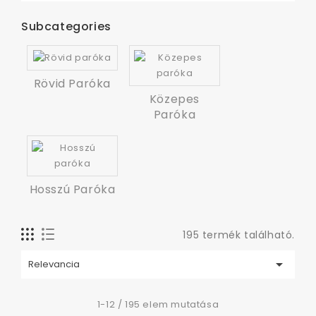
Subcategories
Rövid Paróka
Közepes
Paróka
Hosszú Paróka
195 termék található.

Relevancia
1-12 / 195 elem mutatása